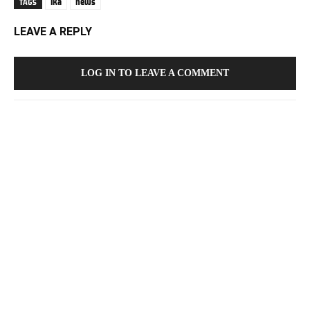
lka
news
TAGS
LEAVE A REPLY
LOG IN TO LEAVE A COMMENT