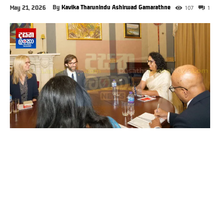
By
Kavika Tharunindu Ashirwad Gamarathne
May 21, 2026
107
1