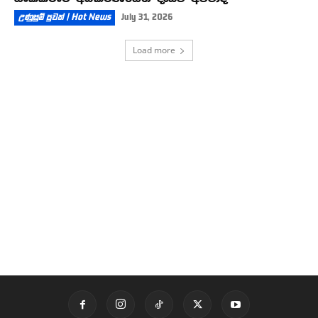
උණුසුම් පුවත් | Hot News
July 31, 2026
Load more