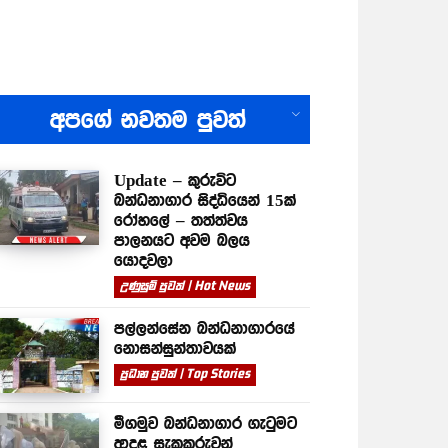
All
අපගේ නවතම පුවත්
Update – කුරුවිට
බන්ධනාගාර සිද්ධියෙන් 15ක්
රෝහලේ – තත්ත්වය
පාලනයට අවම බලය
යොදවලා
උණුසුම් පුවත් | Hot News
පල්ලන්සේන බන්ධනාගාරයේ
නොසන්සුන්තාවයක්
ප්‍රධාන පුවත් | Top Stories
මීගමුව බන්ධනාගාර ගැටුමට
ආදළ සැකකරුවන්