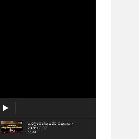
පාර්ලිමේන්තු සජීවි විකාශය -
2026.08.07
00:00