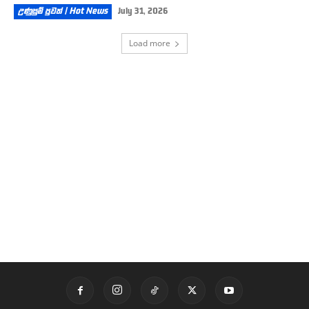
උණුසුම් පුවත් | Hot News
July 31, 2026
Load more