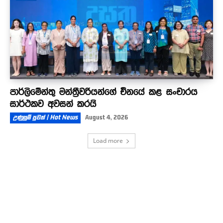
පාර්ලිමේන්තු මන්ත්‍රීවරියන්ගේ චීනයේ කළ සංචාරය
සාර්ථකව අවසන් කරයි
උණුසුම් පුවත් | Hot News
August 4, 2026
Load more