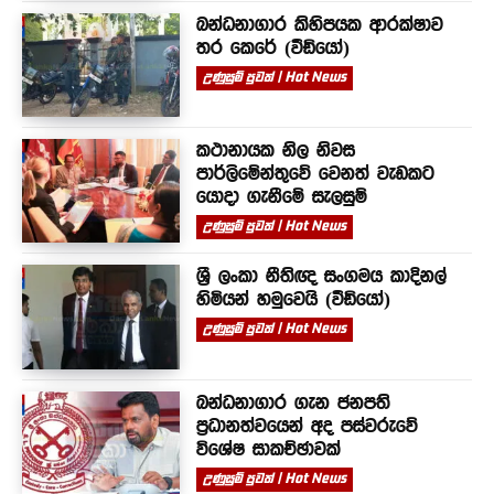
බන්ධනාගාර කිහිපයක ආරක්ෂාව
තර කෙරේ (වීඩියෝ)
උණුසුම් පුවත් | Hot News
කථානායක නිල නිවස
පාර්ලිමේන්තුවේ වෙනත් වැඩකට
යොදා ගැනීමේ සැලසුම්
උණුසුම් පුවත් | Hot News
ශ්‍රී ලංකා නීතිඥ සංගමය කාදිනල්
හිමියන් හමුවෙයි (වීඩියෝ)
උණුසුම් පුවත් | Hot News
බන්ධනාගාර ගැන ජනපති
ප්‍රධානත්වයෙන් අද පස්වරුවේ
විශේෂ සාකච්ඡාවක්
උණුසුම් පුවත් | Hot News