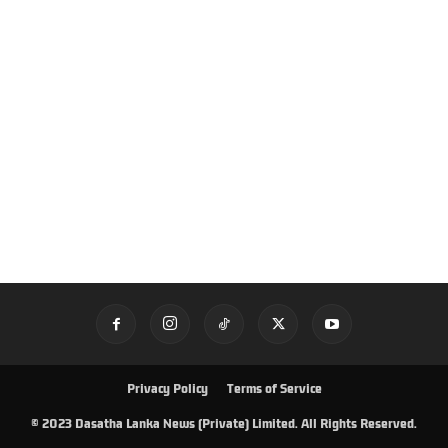
Privacy Policy
Terms of Service
© 2023 Dasatha Lanka News (Private) Limited. All Rights Reserved.