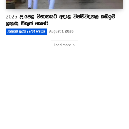
2025 උ.පෙළ විභාගයට අදාළ විශ්වවිද්‍යාල කඩඉම්
ලකුණු නිකුත් කෙරේ
උණුසුම් පුවත් | Hot News
August 1, 2026
Load more