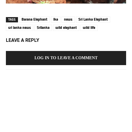
Barana Elephant
lka
news
Sri Lanka Elephant
TAGS
sri lanka news
Srilanka
wild elephant
wild life
LEAVE A REPLY
LOG IN TO LEAVE A COMMENT