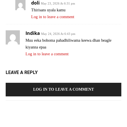
doli
May 23, 2026 At 6:31 pm
Thirisans uyala kamu
Log in to leave a comment
Indika
May 24, 2026 At 6:43 pm
Muu eeka bohoma pahadhiliwama keewa.dhan beagle
kiyanna epaa
Log in to leave a comment
LEAVE A REPLY
LOG IN TO LEAVE A COMMENT