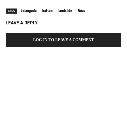
balangoda
hatton
landslide
Road
TAGS
LEAVE A REPLY
LOG IN TO LEAVE A COMMENT