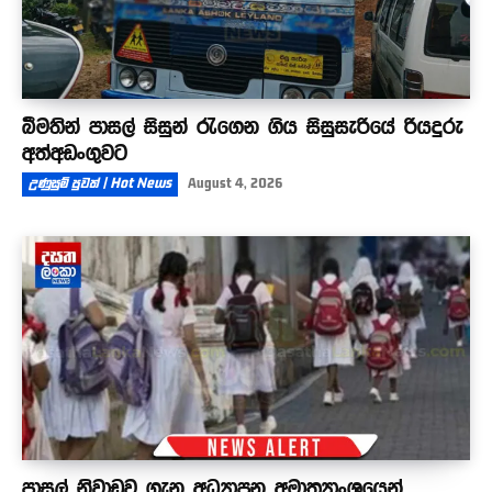
බීමතින් පාසල් සිසුන් රැගෙන ගිය සිසුසැරියේ රියදුරු
අත්අඩංගුවට
උණුසුම් පුවත් | Hot News
August 4, 2026
පාසල් නිවාඩුව ගැන අධ්‍යාපන අමාත්‍යාංශයෙන්