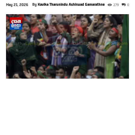
By
Kavika Tharunindu Ashirwad Gamarathne
May 21, 2026
279
0