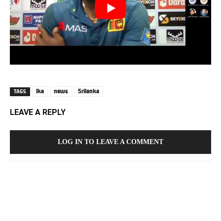
lka
news
Srilanka
TAGS
LEAVE A REPLY
LOG IN TO LEAVE A COMMENT