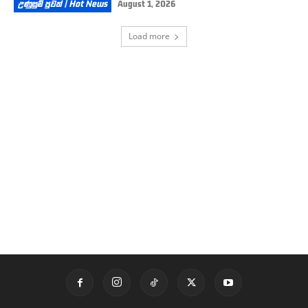
උණුසුම් පුවත් | Hot News
August 1, 2026
Load more