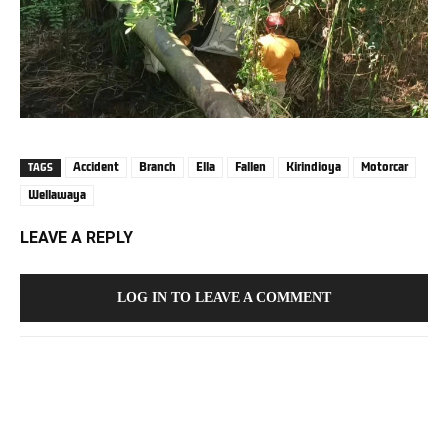
Accident
Branch
Ella
Fallen
Kirindioya
Motorcar
TAGS
Wellawaya
LEAVE A REPLY
LOG IN TO LEAVE A COMMENT