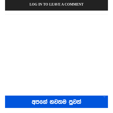
LOG IN TO LEAVE A COMMENT
අපගේ නවතම පුවත්