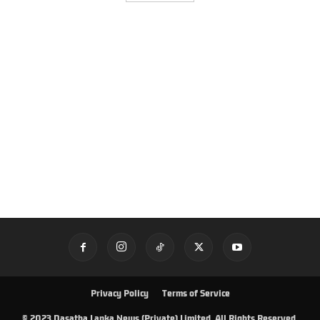
Privacy Policy
Terms of Service
© 2023 Dasatha Lanka News (Private) Limited. All Rights Reserved.