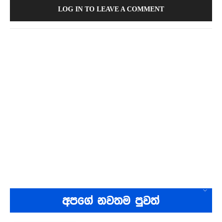
LOG IN TO LEAVE A COMMENT
අපගේ නවතම පුවත්