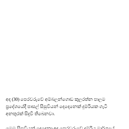
අද (30) පෙරවරුවේ අම්බලන්ගොඩ කුලරත්න පාලම
ප්‍රදේශයේදී පාසල් සිසුවියන් දෙදෙනෙක් දුම්රියක ගැටී
අනතුරක් සිදුවී තිබෙනවා.
මෙම සිසුවියන් දෙදෙනා අද පෙරවරුවේ දුම්රිය මාර්ගයේ