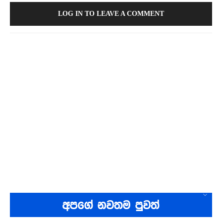
LOG IN TO LEAVE A COMMENT
අපගේ නවතම පුවත්