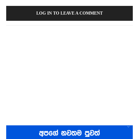
LOG IN TO LEAVE A COMMENT
අපගේ නවතම පුවත්