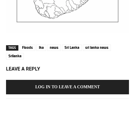
Floods
lka
news
Sri Lanka
sri lanka news
TAGS
Srilanka
LEAVE A REPLY
LOG IN TO LEAVE A COMMENT