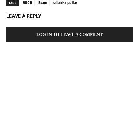
50GB
Scam
srilanka police
TAGS
LEAVE A REPLY
LOG IN TO LEAVE A COMMENT