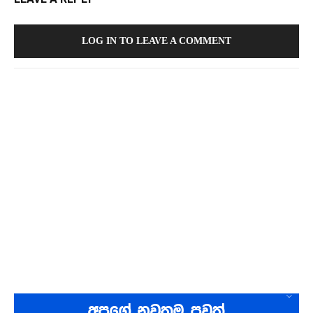
LOG IN TO LEAVE A COMMENT
අපගේ නවතම පුවත්