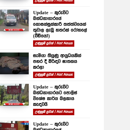
උණුසුම් පුවත් | Hot News
Update – කුරුවිට
බන්ධනාගාරයේ
නොසන්සුන්කාරී තත්ත්වයෙන්
තුවාල ලැබූ හතරක් රෝහලේ
(වීඩියෝ)
උණුසුම් පුවත් | Hot News
සැමියා තියුණු ආයුධයකින්
පහර දී බිරිඳව ඝාතනය
කරලා
උණුසුම් පුවත් | Hot News
Update – කුරුවිට
බන්ධනාගාරයට පොලිස්
විශේෂ කාර්ය බලකාය
කැඳවයි
උණුසුම් පුවත් | Hot News
Update – කුරුවිට
බන්ධනාගාරයේ