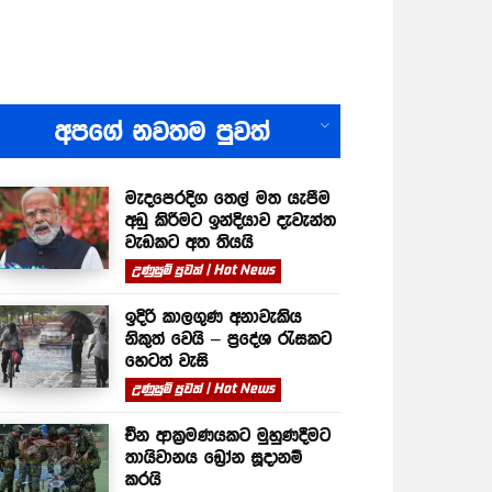
All
අපගේ නවතම පුවත්
මැදපෙරදිග තෙල් මත යැපීම
අඩු කිරීමට ඉන්දියාව දැවැන්ත
වැඩකට අත තියයි
උණුසුම් පුවත් | Hot News
ඉදිරි කාලගුණ අනාවැකිය
නිකුත් වෙයි – ප්‍රදේශ රැසකට
හෙටත් වැසි
උණුසුම් පුවත් | Hot News
චීන ආක්‍රමණයකට මුහුණදීමට
තායිවානය ඩ්‍රෝන සූදානම්
කරයි