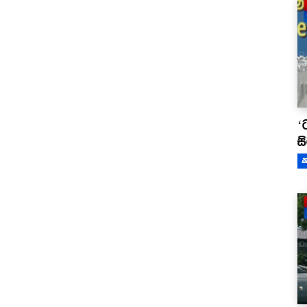
‘
ස
ක