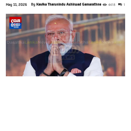
By
Kavika Tharunindu Ashirwad Gamarathne
May 11, 2026
4418
1