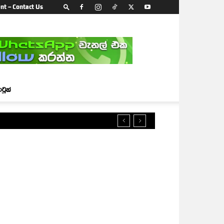
nt – Contact Us
ාටූන්