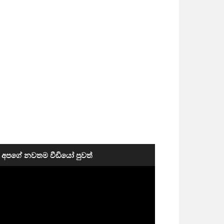
අපගේ නවතම වීඩියෝ පුවත්