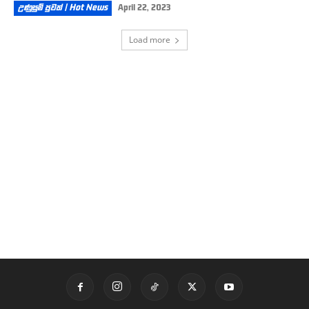
උණුසුම් පුවත් | Hot News
April 22, 2023
Load more