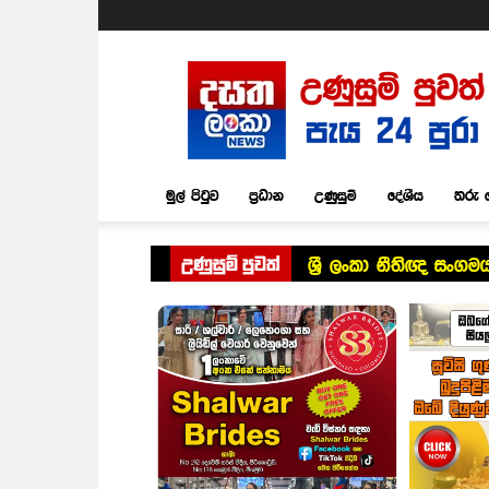
Dasatha
Lanka
News
මුල් පිටුව
ප්‍රධාන
උණුසුම්
දේශීය
තරු 
උණුසුම් පුවත්
ශ්‍රී ලංකා නීතිඥ සංගමය