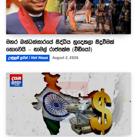
මහර බන්ධන්ගාරයේ සිද්ධිය හුදෙකලා සිදුවීමක්
නොවෙයි – නාමල් රාජපක්ෂ (වීඩියෝ)
උණුසුම් පුවත් | Hot News
August 2, 2026