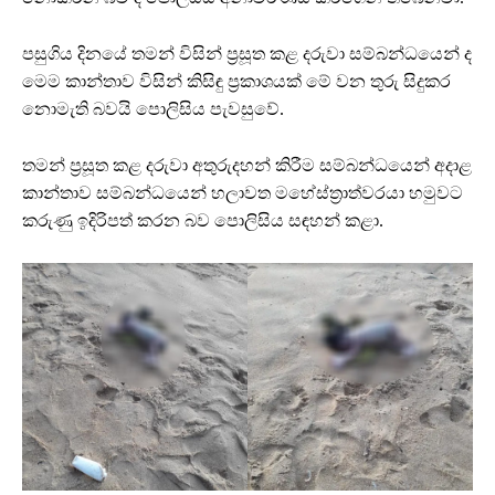
පසුගිය දිනයේ තමන් විසින් ප්‍රසූත කළ දරුවා සම්බන්ධයෙන් ද
මෙම කාන්තාව විසින් කිසිඳු ප්‍රකාශයක් මේ වන තුරු සිදුකර
නොමැති බවයි පොලිසිය පැවසුවේ.
තමන් ප්‍රසූත කළ දරුවා අතුරුදහන් කිරීම සම්බන්ධයෙන් අදාළ
කාන්තාව සම්බන්ධයෙන් හලාවත මහේස්ත්‍රාත්වරයා හමුවට
කරුණු ඉදිරිපත් කරන බව පොලිසිය සඳහන් කළා.