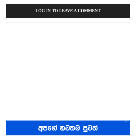
LOG IN TO LEAVE A COMMENT
අපගේ නවතම පුවත්