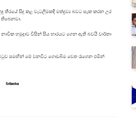
දු තීරයේ සිදු කළ වැටලීමකදී මත්ද්‍රව්‍ය බවට සැක කරන උර
න තිබෙනවා.
ද නාවික හමුදාව විසින් සිය භාරයට ගෙන ඇති බවයි වාර්තා
ෝට්ටුව සමඟින් මේ වනවිට ගොඩබිම වෙත රැගෙන එමින්
Srilanka