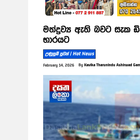
මත්ද්‍රව්‍ය ඇති බවට සැක ඩ
භාරයට
උණුසුම් පුවත් | Hot News
By
Kavika Tharunindu Ashirwad Ga
February 14, 2026