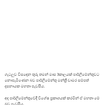
ගැටලුව විසඳෙන තුරු තමන් මාස 3කාලයක් පාර්ලිමේන්තුවට
නොපැමිණෙන බව පාර්ලිමේන්තු මන්ත්‍රී චාමර සම්පත්
දසනායක මහතා පැවසීය.
අද පාර්ලිමේන්තුවේදී විශේෂ ප්‍රකාශයක් කරමින් ඒ මහතා මේ
බව පැවසීය.