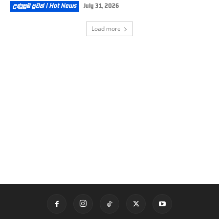
උණුසුම් පුවත් | Hot News
July 31, 2026
Load more