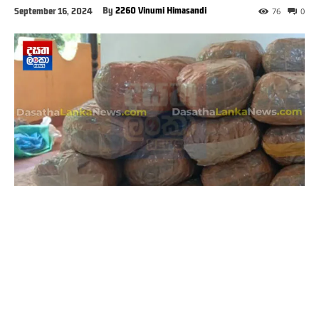
By
2260 Vinumi Himasandi
September 16, 2024
76
0