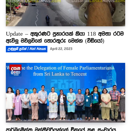
Update – අකුරණට ප්‍රහාරයක් කියා 118 අමතා රටම
ඇවිලූ මව්ලවිගේ තොරතුරු මෙන්න (වීඩියෝ)
උණුසුම් පුවත් | Hot News
April 22, 2023
පාර්ලිමේන්තු මන්ත්‍රීවරියන්ගේ චීනයේ කළ සංචාරය