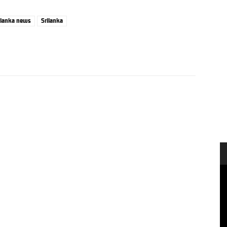
i lanka news
Srilanka