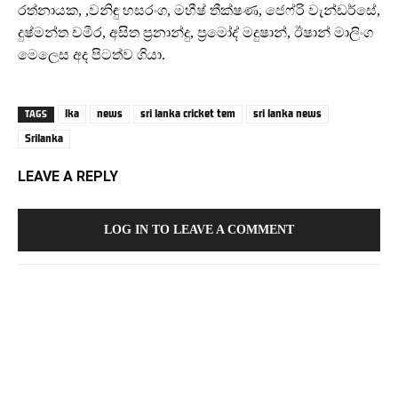
රත්නායක, ,වනිඳු හසරංග, මහීෂ් තීක්ෂණ, ජෙෆ්රි වැන්ඩර්සේ,
දුෂ්මන්ත චමීර, අසිත ප්‍රනාන්දු, ප්‍රමෝද් මදුෂාන්, ඊෂාන් මාලිංග
මෙලෙස අද පිටත්ව ගියා.
lka
news
sri lanka cricket tem
sri lanka news
TAGS
Srilanka
LEAVE A REPLY
LOG IN TO LEAVE A COMMENT