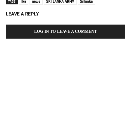
lka
news
SRI LANKA ARMY
Srilanka
TAGS
LEAVE A REPLY
LOG IN TO LEAVE A COMMENT