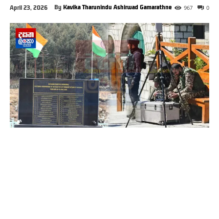
By
Kavika Tharunindu Ashirwad Gamarathne
April 23, 2026
967
0