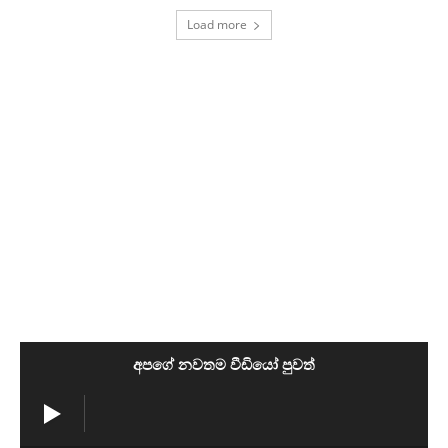
Load more
අපගේ නවතම වීඩියෝ පුවත්