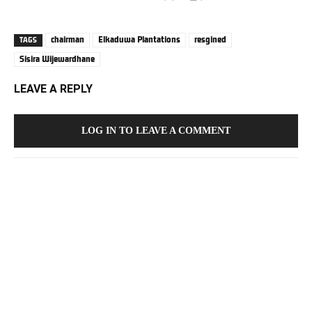
chairman
Elkaduwa Plantations
resgined
TAGS
Sisira Wijewardhane
LEAVE A REPLY
LOG IN TO LEAVE A COMMENT