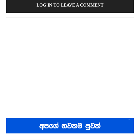
LOG IN TO LEAVE A COMMENT
අපගේ නවතම පුවත්