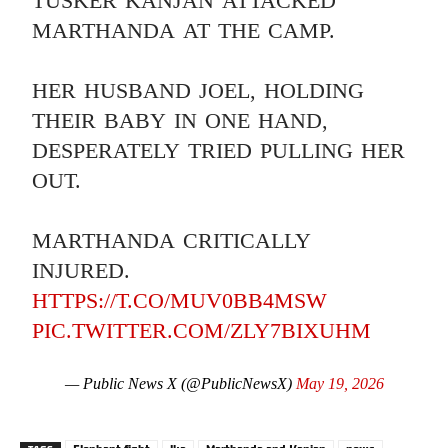
TUSKER KANJAN ATTACKED
MARTHANDA AT THE CAMP.
HER HUSBAND JOEL, HOLDING
THEIR BABY IN ONE HAND,
DESPERATELY TRIED PULLING HER
OUT.
MARTHANDA CRITICALLY
INJURED.
HTTPS://T.CO/MUV0BB4MSW
PIC.TWITTER.COM/ZLY7BIXUHM
— Public News X (@PublicNewsX)
May 19, 2026