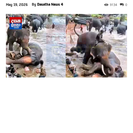
By
Dasatha News 4
May 19, 2026
9134
0