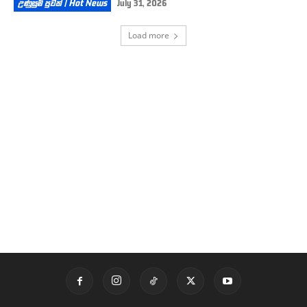
උණුසුම් පුවත් | Hot News
July 31, 2026
Load more