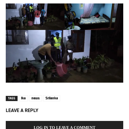
lka
news
Srilanka
TAGS
LEAVE A REPLY
LOG IN TO LEAVE A COMMENT