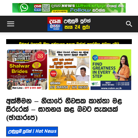
චීනයේ බලපෑම් නිසා නේපාලය ලොකු වැඩක් අතරමැද නවතා දමයි
අක්මීමන – හියාරේ නිවසක කාන්තා මළ
සිරුරක් – ඝාතනය කළ බවට සැකයක්
(ඡායාරූප)
උණුසුම් පුවත් | Hot News