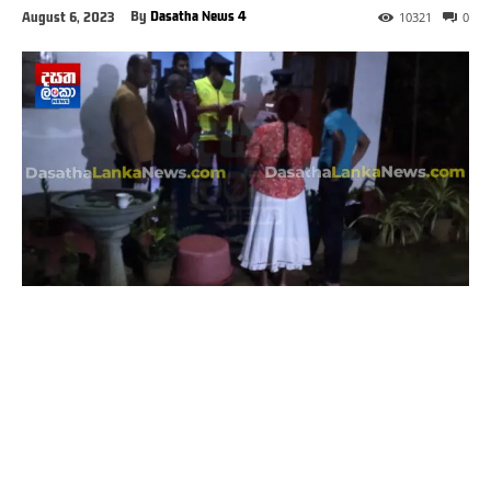
By
Dasatha News 4
August 6, 2023
10321
0