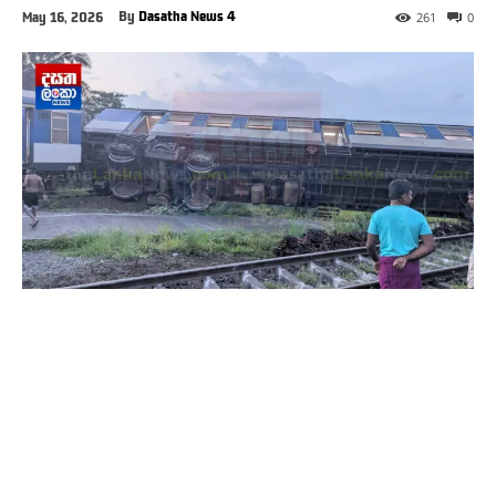
By
Dasatha News 4
May 16, 2026
261
0