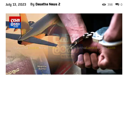
By
Dasatha News 2
July 13, 2023
398
0