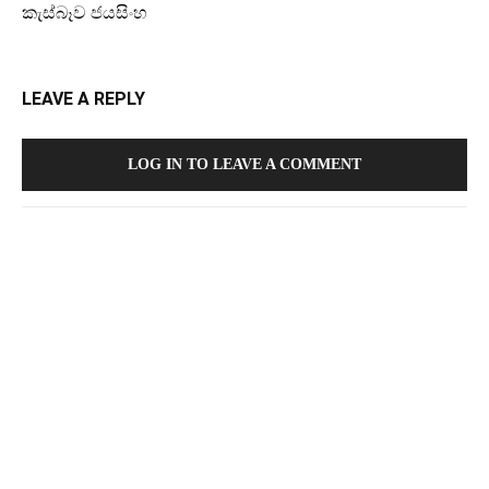
කැස්බෑව ජයසිංහ
LEAVE A REPLY
LOG IN TO LEAVE A COMMENT