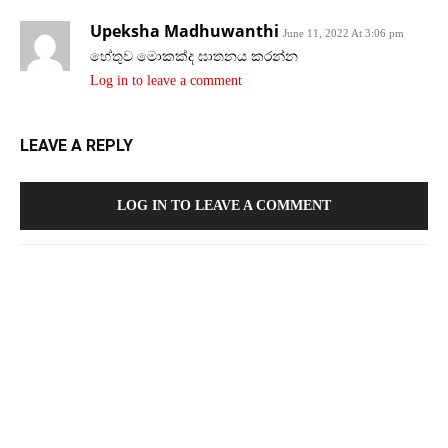
Upeksha Madhuwanthi
June 11, 2022 At 3:06 pm
හේතුව මොකක්ද ඝාතනය කරන්න
Log in to leave a comment
LEAVE A REPLY
LOG IN TO LEAVE A COMMENT