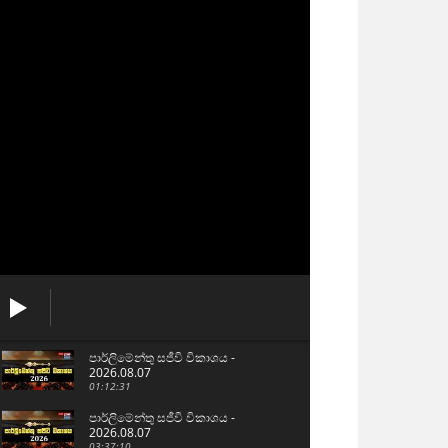
පාර්ලිමේන්තු සජීවි විකාශය -
2026.08.07
01:12:31
පාර්ලිමේන්තු සජීවි විකාශය -
2026.08.07
03:37:10